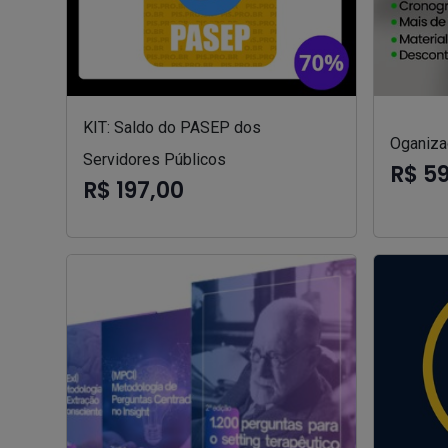
KIT: Saldo do PASEP dos
Oganizad
Servidores Públicos
R$ 5
R$ 197,00