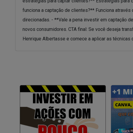
estratégias para captar clientes?** Estratégias para
funciona a captação de clientes?** Funciona através 
direcionadas. - **Vale a pena investir em captação d
novos consumidores. CTA final: Se você deseja trans
Henrique Albertasse e comece a aplicar as técnicas