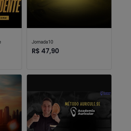
e
Jornada10
R$ 47,90