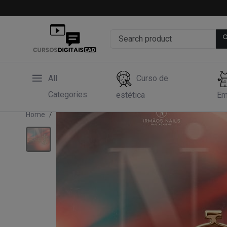
All
Curso de
Categories
estética
Em
Home
Curso de investimento
Captação de Clientes -