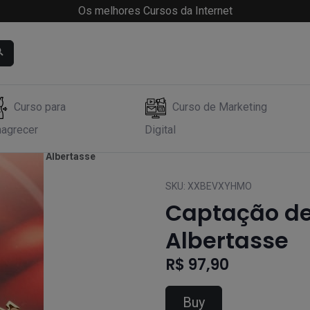
Os melhores Cursos da Internet
Curso para
Curso de Marketing
agrecer
Digital
 Henrique Albertasse
SKU:
XXBEVXYHMO
Captação de
Albertasse
R$ 97,90
Buy