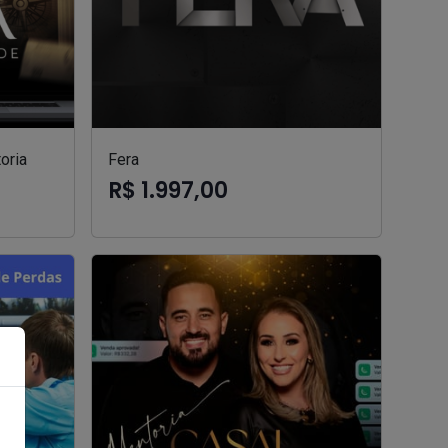
oria
Fera
R$ 1.997,00