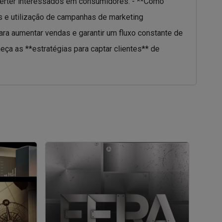
onverter interessados em consumidores. - **Como
es e utilização de campanhas de marketing
para aumentar vendas e garantir um fluxo constante de
ça as **estratégias para captar clientes** de