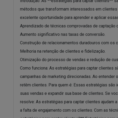
Introdução: As **estratégias para captar clientes**
métodos que transformam interessados em clientes 
excelente oportunidade para aprender e aplicar essas
Aprendizado de técnicas comprovadas de captação d
Aumento significativo nas taxas de conversão.
Construção de relacionamentos duradouros com os cl
Melhoria na retenção de clientes e fidelização.
Otimização do processo de vendas e redução de cus
Como funciona: As estratégias para captar clientes 
campanhas de marketing direcionadas. Ao entender 
retêm clientes. Para quem é: Essas estratégias são
suas vendas e expandir sua base de clientes. Se vo
resolve: As estratégias para captar clientes ajudam 
a falta de engajamento com os clientes. Com as téc