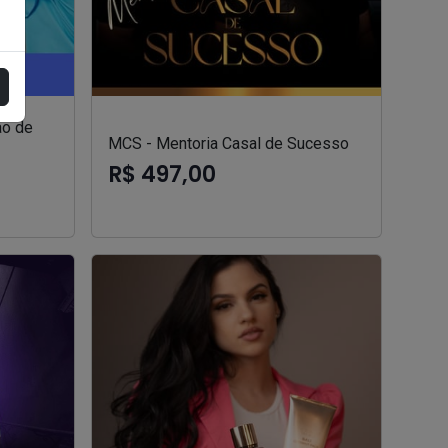
ão de
MCS - Mentoria Casal de Sucesso
R$ 497,00