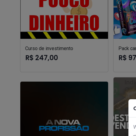
Curso de investimento
Pack can
R$ 247,00
R$ 9
W