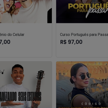
nio do Celular
Curso Português para Passa
7,00
R$ 97,00