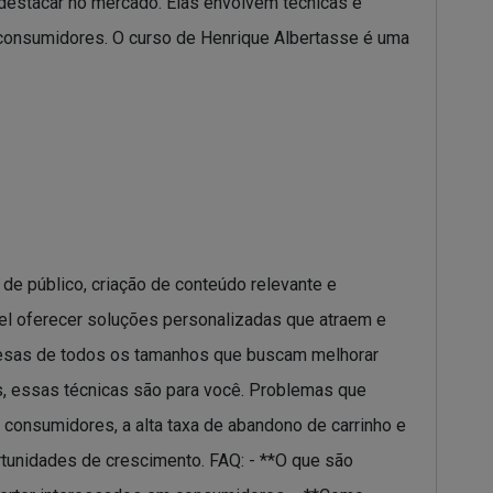
 destacar no mercado. Elas envolvem técnicas e
consumidores. O curso de Henrique Albertasse é uma
de público, criação de conteúdo relevante e
l oferecer soluções personalizadas que atraem e
presas de todos os tamanhos que buscam melhorar
s, essas técnicas são para você. Problemas que
 consumidores, a alta taxa de abandono de carrinho e
tunidades de crescimento. FAQ: - **O que são