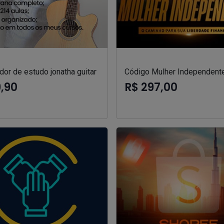
or de estudo jonatha guitar
Código Mulher Independent
9,90
R$ 297,00