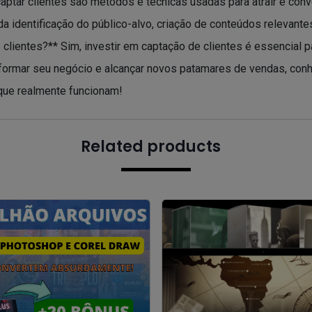
 captar clientes são métodos e técnicas usadas para atrair e c
da identificação do público-alvo, criação de conteúdos relevant
e clientes?** Sim, investir em captação de clientes é essencial 
formar seu negócio e alcançar novos patamares de vendas, conhe
 que realmente funcionam!
Related products