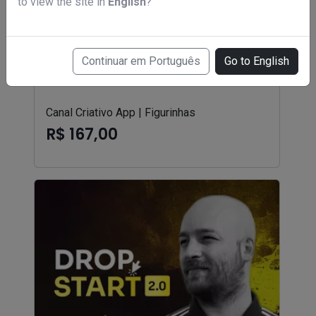
to view the site in
English
?
Continuar em Português
Go to English
Canal Criativo App | Figurinhas
R$ 167,00