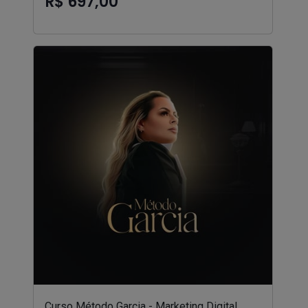
R$ 697,00
Curso Método Garcia - Marketing Digital