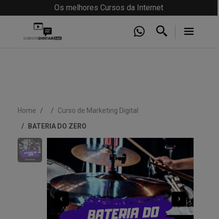
Os melhores Cursos da Internet
Home
Curso de Marketing Digital
BATERIA DO ZERO