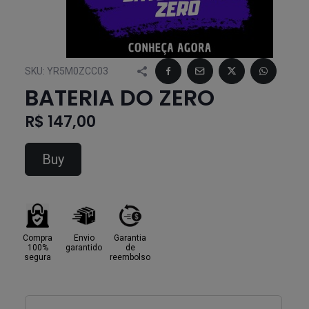
SKU:
YR5M0ZCC03
BATERIA DO ZERO
R$ 147,00
Buy
Compra
Envio
Garantia
100%
garantido
de
segura
reembolso