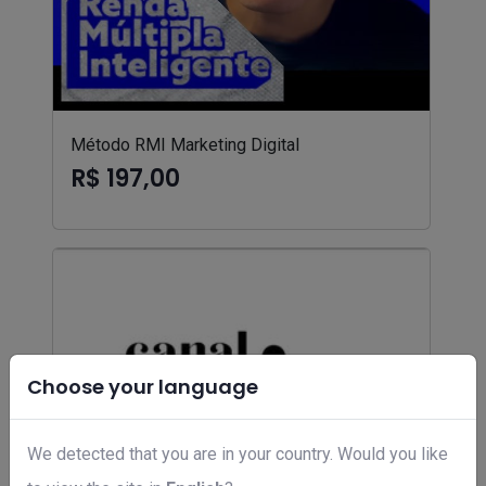
Método RMI Marketing Digital
R$ 197,00
Choose your language
We detected that you are in your country. Would you like