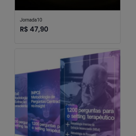
Jornada10
R$ 47,90