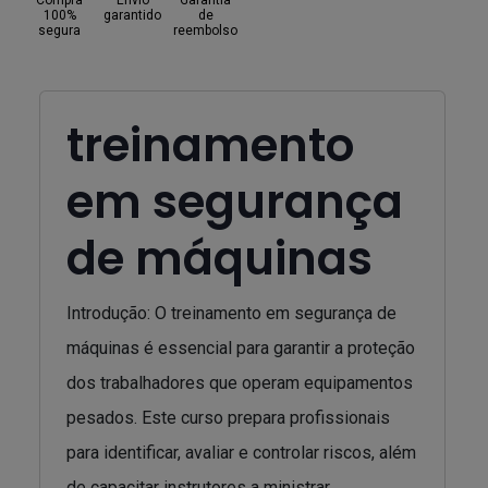
Compra
Envio
Garantia
100%
garantido
de
segura
reembolso
treinamento
em segurança
de máquinas
Introdução: O treinamento em segurança de
máquinas é essencial para garantir a proteção
dos trabalhadores que operam equipamentos
pesados. Este curso prepara profissionais
para identificar, avaliar e controlar riscos, além
de capacitar instrutores a ministrar