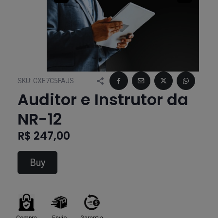
SKU:
CXE7C5FAJS
Auditor e Instrutor da
NR-12
R$ 247,00
Buy