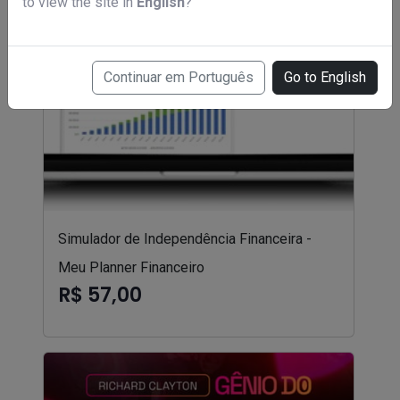
to view the site in
English
?
Continuar em Português
Go to English
Simulador de Independência Financeira -
Meu Planner Financeiro
R$ 57,00