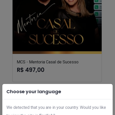
MCS - Mentoria Casal de Sucesso
R$ 497,00
Choose your language
We detected that you are in your country. Would you like