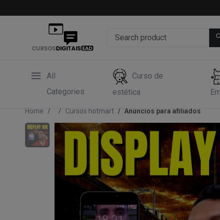
All
Curso de
Categories
estética
Em
Home
Cursos hotmart
Anuncios para afiliados