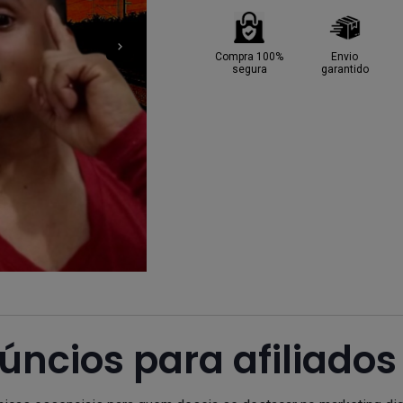
Compra 100%
Envio
segura
garantido
úncios para afiliados