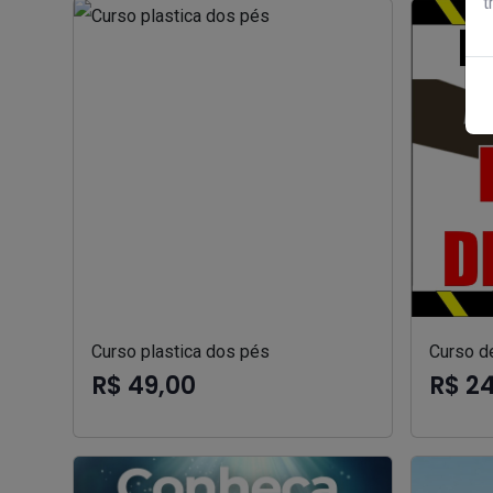
t
Curso plastica dos pés
Curso d
R$ 49,00
R$ 2