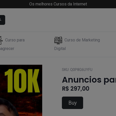
Os melhores Cursos da Internet
Curso para
Curso de Marketing
agrecer
Digital
SKU:
Q0P8G6UYFU
Anuncios par
R$ 297,00
Buy