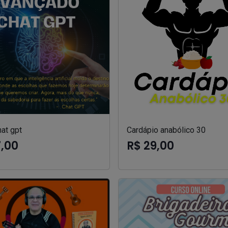
at gpt
Cardápio anabólico 30
7,00
R$ 29,00