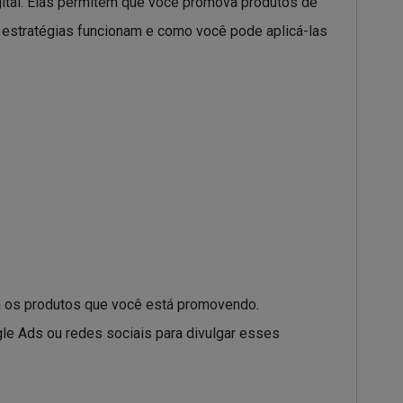
gital. Elas permitem que você promova produtos de
 estratégias funcionam e como você pode aplicá-las
ra os produtos que você está promovendo.
le Ads ou redes sociais para divulgar esses