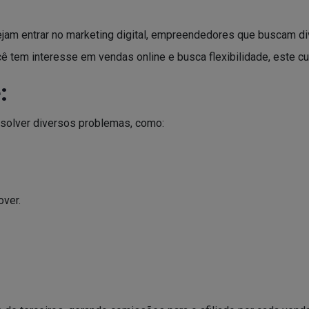
am entrar no marketing digital, empreendedores que buscam dive
ê tem interesse em vendas online e busca flexibilidade, este cu
:
resolver diversos problemas, como:
over.