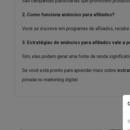
São campanhas publicitárias que promovem produtos d
2. Como funciona anúncios para afiliados?
Você se inscreve em programas de afiliados, recebe l
3. Estratégias de anúncios para afiliados vale a 
Sim, elas podem gerar uma fonte de renda significati
Se você está pronto para aprender mais sobre
estra
jornada no marketing digital.
W