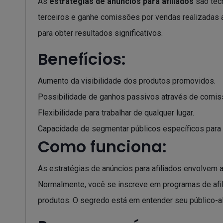
As
estratégias de anúncios para afiliados
são técn
terceiros e ganhe comissões por vendas realizadas 
para obter resultados significativos.
Benefícios:
Aumento da visibilidade dos produtos promovidos.
Possibilidade de ganhos passivos através de comis
Flexibilidade para trabalhar de qualquer lugar.
Capacidade de segmentar públicos específicos para 
Como funciona:
As estratégias de anúncios para afiliados envolvem 
Normalmente, você se inscreve em programas de afili
produtos. O segredo está em entender seu público-a