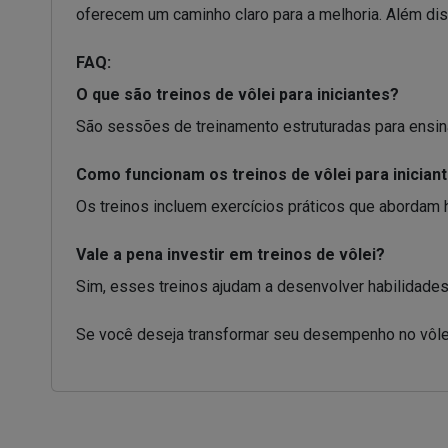
oferecem um caminho claro para a melhoria. Além diss
FAQ:
O que são treinos de vôlei para iniciantes?
São sessões de treinamento estruturadas para ensina
Como funcionam os treinos de vôlei para inician
Os treinos incluem exercícios práticos que abordam h
Vale a pena investir em treinos de vôlei?
Sim, esses treinos ajudam a desenvolver habilidade
Se você deseja transformar seu desempenho no vôlei,