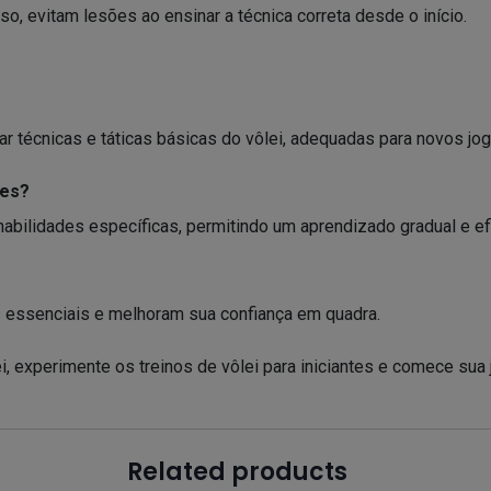
o, evitam lesões ao ensinar a técnica correta desde o início.
r técnicas e táticas básicas do vôlei, adequadas para novos jo
tes?
abilidades específicas, permitindo um aprendizado gradual e ef
s essenciais e melhoram sua confiança em quadra.
 experimente os treinos de vôlei para iniciantes e comece sua
Related products