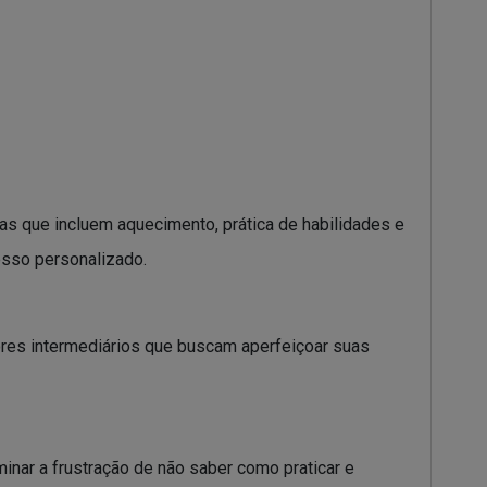
as que incluem aquecimento, prática de habilidades e
esso personalizado.
ores intermediários que buscam aperfeiçoar suas
inar a frustração de não saber como praticar e