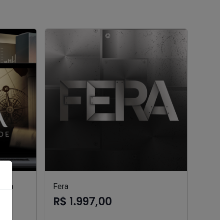
oria
Fera
R$ 1.997,00