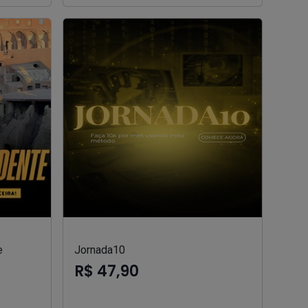
e
Jornada10
R$ 47,90