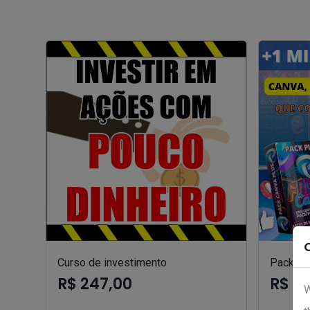
Curso de investimento
Pack can
R$ 247,00
R$ 9
W