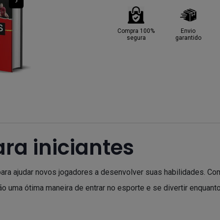
Compra 100%
Envio
segura
garantido
ara iniciantes
s para ajudar novos jogadores a desenvolver suas habilidades. C
ão uma ótima maneira de entrar no esporte e se divertir enquant