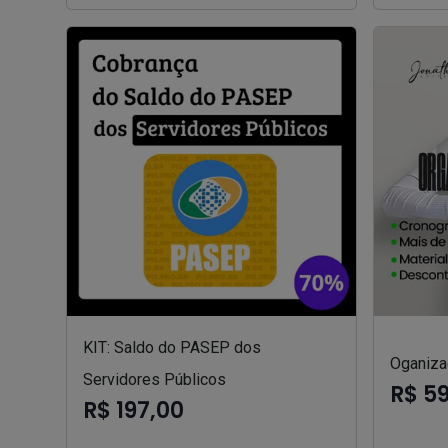
KIT: Saldo do PASEP dos
Oganizad
Servidores Públicos
R$ 5
R$ 197,00