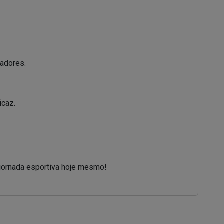
gadores.
icaz.
 jornada esportiva hoje mesmo!