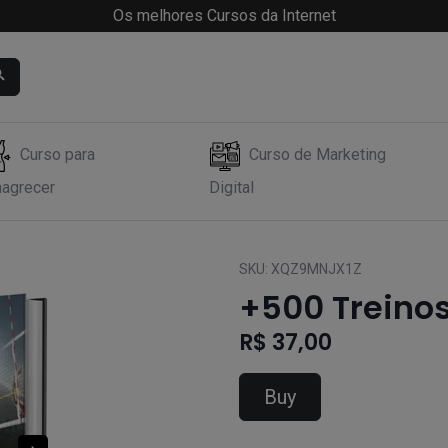
Os melhores Cursos da Internet
Curso para
Curso de Marketing
agrecer
Digital
SKU:
XQZ9MNJX1Z
+500 Treinos
R$ 37,00
Buy