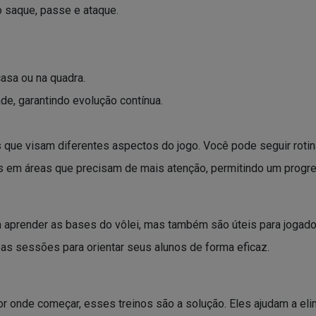
 saque, passe e ataque.
casa ou na quadra.
de, garantindo evolução contínua.
s que visam diferentes aspectos do jogo. Você pode seguir rotin
os em áreas que precisam de mais atenção, permitindo um progr
am aprender as bases do vôlei, mas também são úteis para jogad
ssas sessões para orientar seus alunos de forma eficaz.
 onde começar, esses treinos são a solução. Eles ajudam a elim