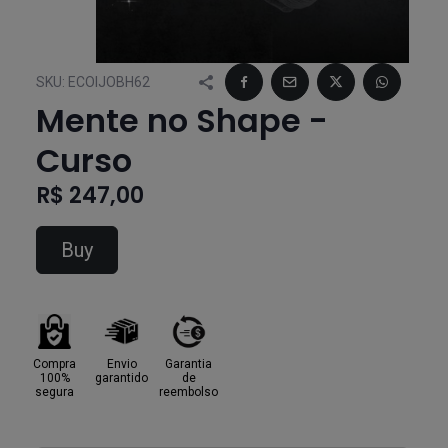
SKU:
ECOIJOBH62
Mente no Shape -
Curso
R$ 247,00
Buy
Compra
Envio
Garantia
100%
garantido
de
segura
reembolso