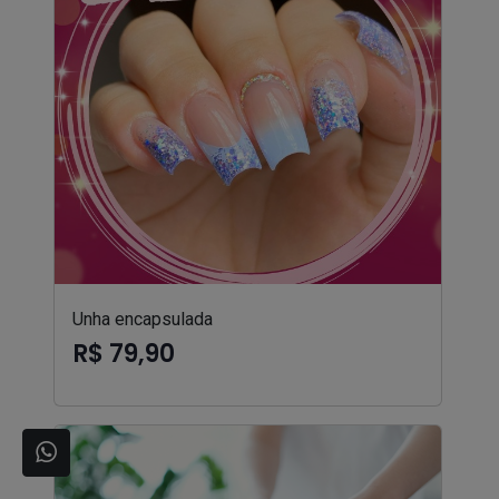
Unha encapsulada
R$ 79,90