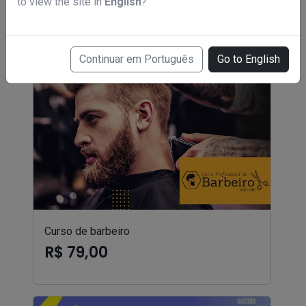
to view the site in
English
?
Continuar em Português
Go to English
Curso de barbeiro
R$ 79,00