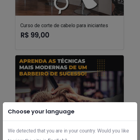
Curso de corte de cabelo para iniciantes
R$ 99,00
Choose your language
We detected that you are in your country. Would you like