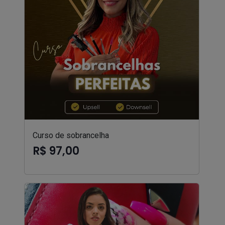
Curso de sobrancelha
R$ 97,00