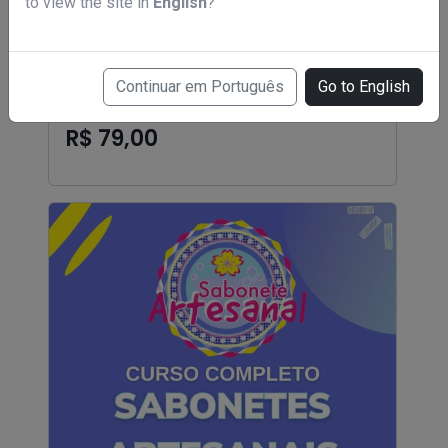
to view the site in
English
?
Continuar em Português
Go to English
Curso de barbeiro
R$ 79,00