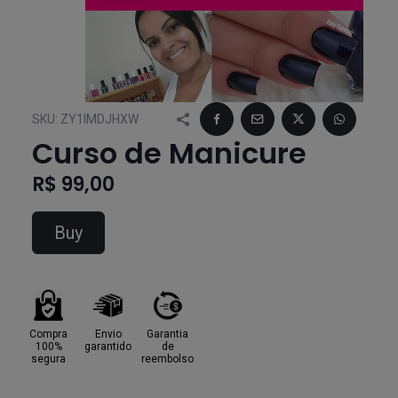
SKU:
ZY1IMDJHXW
Curso de Manicure
R$ 99,00
Buy
Compra
Envio
Garantia
100%
garantido
de
segura
reembolso