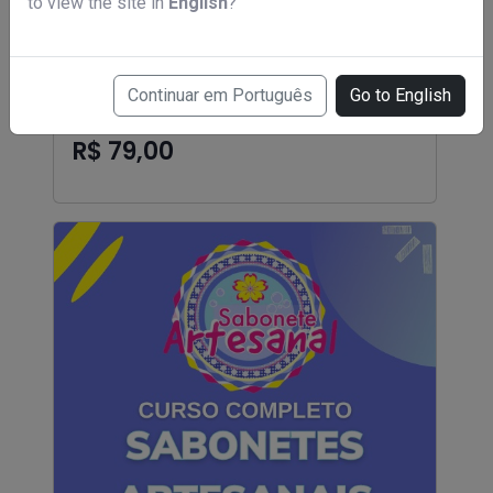
to view the site in
English
?
Continuar em Português
Go to English
Curso de barbeiro
R$ 79,00