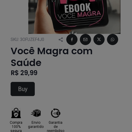
SKU:
3OFUZEF4J0
Você Magra com
Saúde
R$ 29,99
Buy
Compra
Envio
Garantia
100%
garantido
de
segura
reembolso