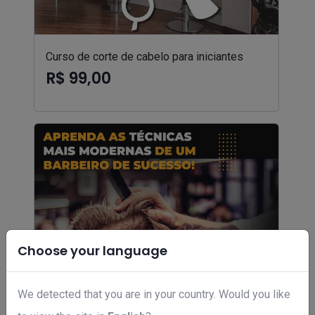
Curso de corte de cabelo para iniciantes
R$ 99,00
Choose your language
We detected that you are in your country. Would you like