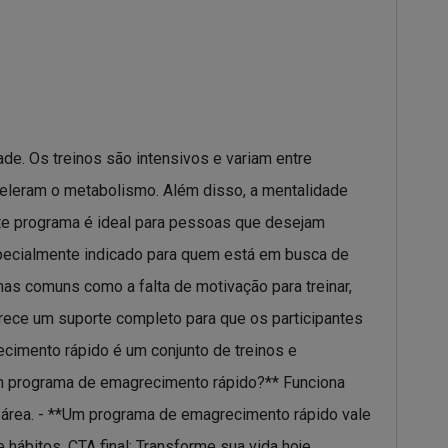
ade. Os treinos são intensivos e variam entre
 aceleram o metabolismo. Além disso, a mentalidade
Este programa é ideal para pessoas que desejam
especialmente indicado para quem está em busca de
as comuns como a falta de motivação para treinar,
rece um suporte completo para que os participantes
imento rápido é um conjunto de treinos e
 um programa de emagrecimento rápido?** Funciona
a área. - **Um programa de emagrecimento rápido vale
ábitos. CTA final: Transforme sua vida hoje