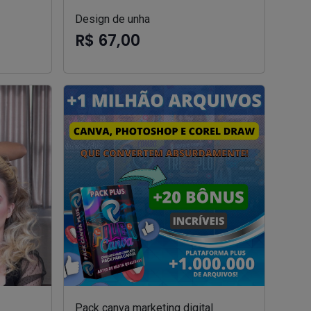
Design de unha
R$ 67,00
Pack canva marketing digital