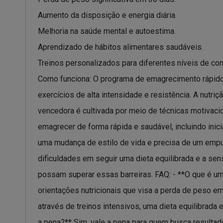
Aumento da disposição e energia diária.
Melhoria na saúde mental e autoestima.
Aprendizado de hábitos alimentares saudáveis.
Treinos personalizados para diferentes níveis de con
Como funciona: O programa de emagrecimento rápido é 
exercícios de alta intensidade e resistência. A nutr
vencedora é cultivada por meio de técnicas motivaci
emagrecer de forma rápida e saudável, incluindo ini
uma mudança de estilo de vida e precisa de um empur
dificuldades em seguir uma dieta equilibrada e a s
possam superar essas barreiras. FAQ: - **O que é 
orientações nutricionais que visa a perda de peso 
através de treinos intensivos, uma dieta equilibrad
a pena?** Sim, vale a pena para quem busca resultad