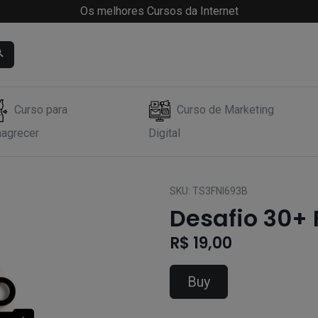
Os melhores Cursos da Internet
Curso para
Curso de Marketing
agrecer
Digital
SKU:
TS3FNI693B
Desafio 30+ 
R$ 19,00
Buy