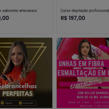
e sabonete artesanais
Curso depilação profissiona
9,00
R$ 197,00