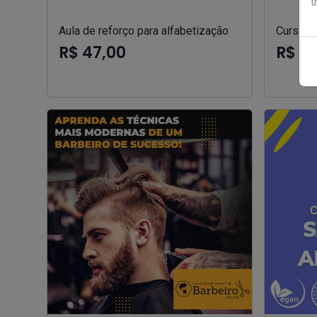
t
Aula de reforço para alfabetização
Curso au
R$ 47,00
R$ 3