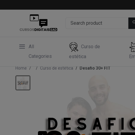
All
Curso de
Categories
estética
Em
Home
Curso de estética
Desafio 30+ FIT