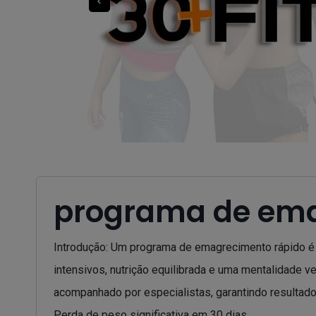
programa de ema
Introdução: Um programa de emagrecimento rápido é 
intensivos, nutrição equilibrada e uma mentalidade 
acompanhado por especialistas, garantindo resultado
Perda de peso significativa em 30 dias.