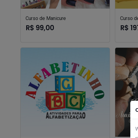
Curso de Manicure
Curso d
R$ 99,00
R$ 19
W