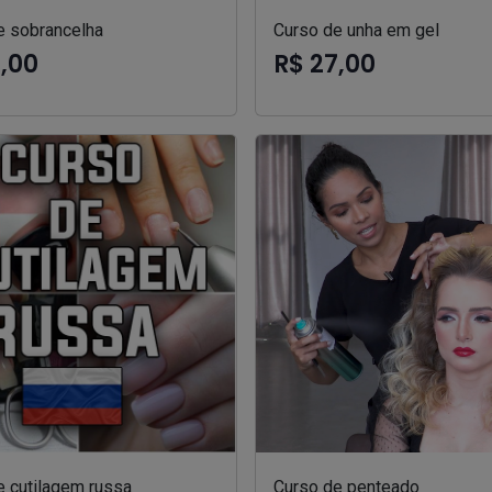
e sobrancelha
Curso de unha em gel
7,00
R$ 27,00
e cutilagem russa
Curso de penteado