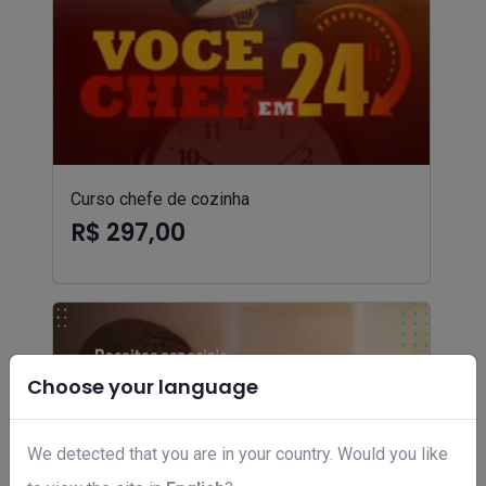
Curso chefe de cozinha
R$ 297,00
Choose your language
We detected that you are in your country. Would you like