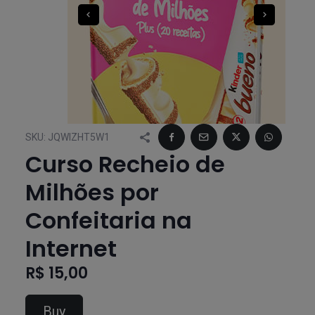
SKU:
JQWIZHT5W1
Curso Recheio de
Milhões por
Confeitaria na
Internet
R$ 15,00
Buy