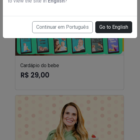
to view the site in
English
?
Continuar em Português
Go to English
Cardápio do bebe
R$ 29,00