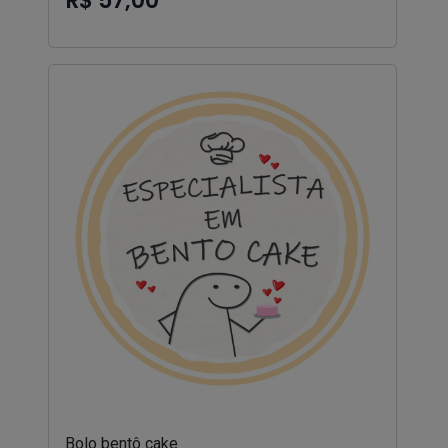
R$ 57,00
Bolo bentô cake