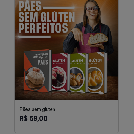
Pães sem gluten
R$ 59,00