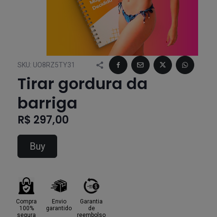
SKU:
UO8RZ5TY31
Tirar gordura da
barriga
R$ 297,00
Buy
Compra
Envio
Garantia
100%
garantido
de
segura
reembolso