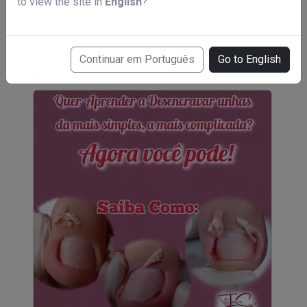
to view the site in
English
?
Curso de podologia em 6 meses
R$ 49,00
Continuar em Português
Go to English