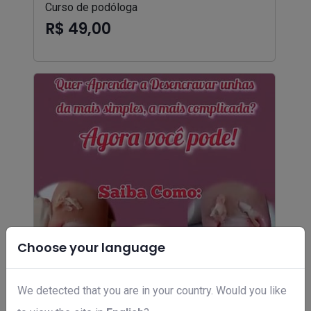
Curso de podóloga
R$ 49,00
Choose your language
We detected that you are in your country. Would you like