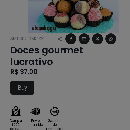
SKU:
K02T45K2SX
Doces gourmet
lucrativo
R$ 37,00
Buy
Compra
Envio
Garantia
100%
garantido
de
segura
reembolso