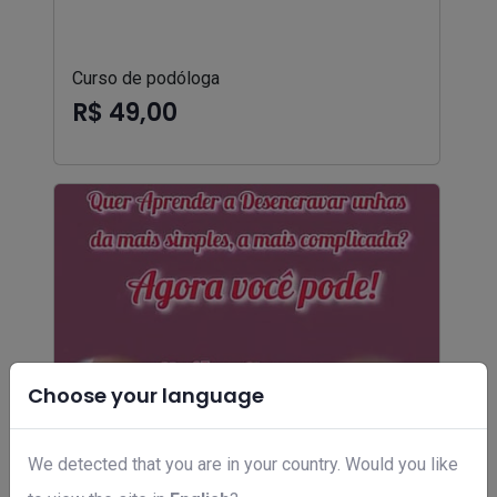
Curso de podóloga
R$ 49,00
Choose your language
We detected that you are in your country. Would you like