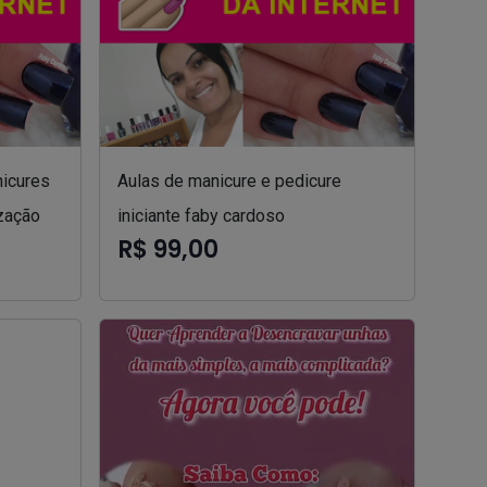
nicures
Aulas de manicure e pedicure
zação
iniciante faby cardoso
R$ 99,00