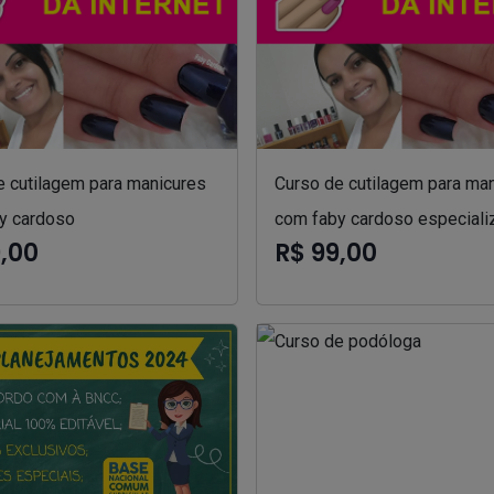
e cutilagem para manicures
Curso de cutilagem para ma
y cardoso
com faby cardoso especiali
9,00
R$ 99,00