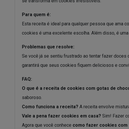
se transforma em cookies irresistíveis.
Para quem é:
Esta receita é ideal para qualquer pessoa que ama co
cookies é uma excelente escolha. Além disso, é uma ó
Problemas que resolve:
Se você já se sentiu frustrado ao tentar fazer doces
garantirá que seus cookies fiquem deliciosos e convi
FAQ:
O que é a receita de cookies com gotas de choc
saboroso.
Como funciona a receita?
A receita envolve mistur
Vale a pena fazer cookies em casa?
Sim! Fazer c
Agora que você conhece
como fazer cookies com 