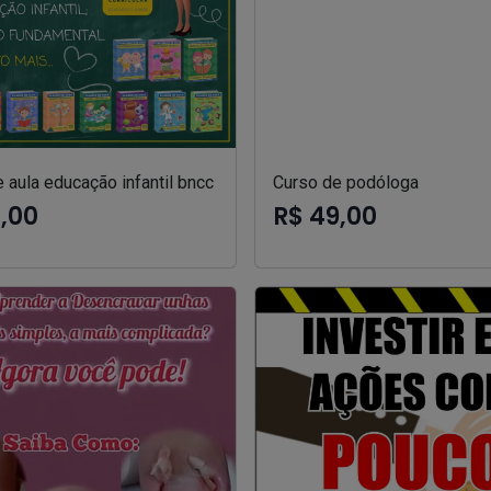
 aula educação infantil bncc
Curso de podóloga
7,00
R$ 49,00