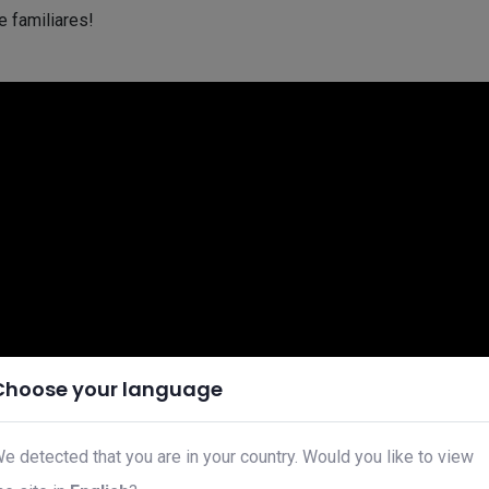
 familiares!
Choose your language
e detected that you are in your country. Would you like to view