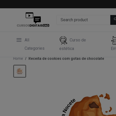
All
Curso de
Categories
estética
Em
Home
Receita de cookies com gotas de chocolate