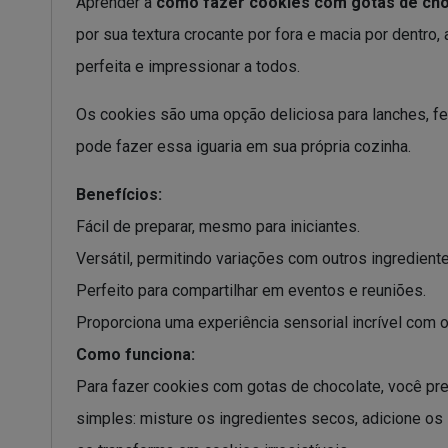
Aprender a
como fazer cookies com gotas de cho
por sua textura crocante por fora e macia por dentro,
perfeita e impressionar a todos.
Os cookies são uma opção deliciosa para lanches, 
pode fazer essa iguaria em sua própria cozinha.
Benefícios:
Fácil de preparar, mesmo para iniciantes.
Versátil, permitindo variações com outros ingrediente
Perfeito para compartilhar em eventos e reuniões.
Proporciona uma experiência sensorial incrível com o
Como funciona:
Para fazer cookies com gotas de chocolate, você prec
simples: misture os ingredientes secos, adicione os