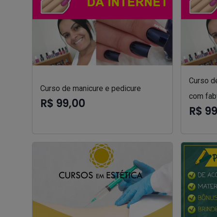
Curso d
Curso de manicure e pedicure
com fab
R$ 99,00
R$ 9