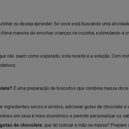
zinhar ou deseja aprender. Se você está buscando uma atividade 
tima maneira de envolver crianças na cozinha, estimulando a cri
 que não saem como esperado, esta receita é a solução. Com inst
dativos.
olate?
É uma preparação de biscoitos que combina massa doce 
ar ingredientes secos e úmidos, adicionar gotas de chocolate e a
ookies em casa é mais econômico e permite personalizar os sa
gotas de chocolate
, que tal colocar a mão na massa? Prepare 