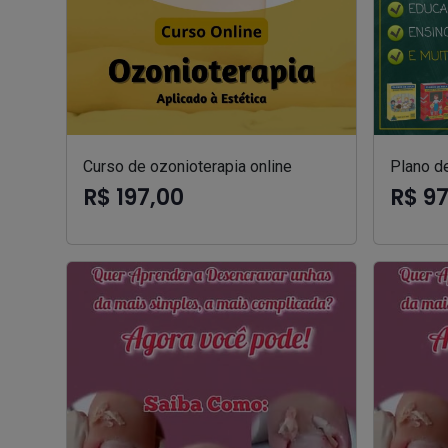
Curso de ozonioterapia online
Plano de
R$ 197,00
R$ 9