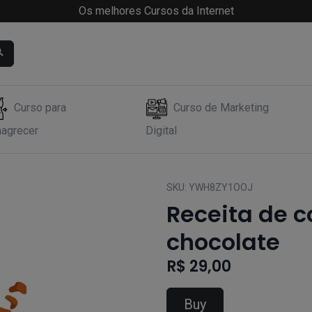
Os melhores Cursos da Internet
Curso para
Curso de Marketing
agrecer
Digital
SKU:
YWH8ZY1OOJ
Receita de 
chocolate
R$ 29,00
Buy