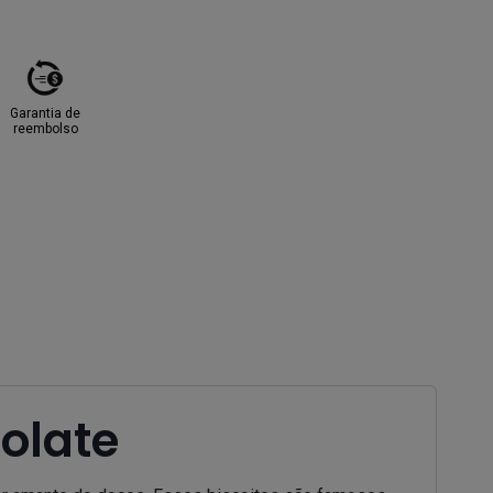
Garantia de
reembolso
olate