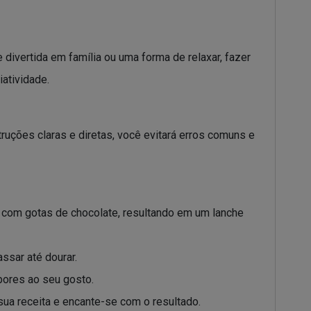
divertida em família ou uma forma de relaxar, fazer
atividade.
ruções claras e diretas, você evitará erros comuns e
com gotas de chocolate, resultando em um lanche
ssar até dourar.
bores ao seu gosto.
sua receita e encante-se com o resultado.