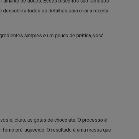
uer amante de doces. Esses biscoitos são famosos
ê descobrirá todos os detalhes para criar a receita
redientes simples e um pouco de prática, você
vos e, claro, as gotas de chocolate. O processo é
em forno pré-aquecido. O resultado é uma massa que