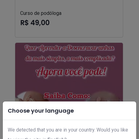
Curso de podóloga
R$ 49,00
Choose your language
We detected that you are in your country. Would you like