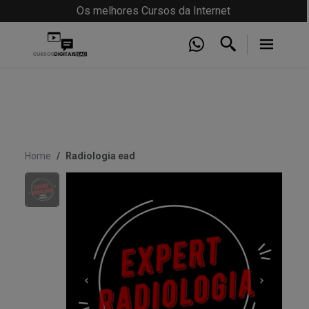
Os melhores Cursos da Internet
Home
Radiologia ead