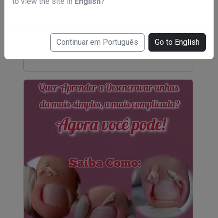
to view the site in
English
?
Curso de podologia em 6 meses
Continuar em Português
Go to English
R$ 49,00