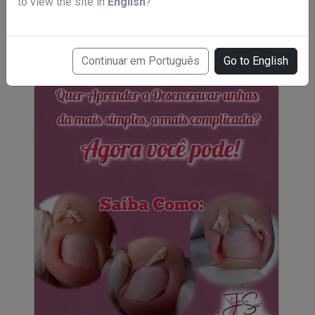
to view the site in
English
?
Curso de podologia em 6 meses
R$ 49,00
Continuar em Português
Go to English