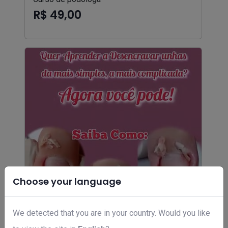
R$ 49,00
Choose your language
We detected that you are in your country. Would you like