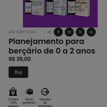
SKU:
4UBPYC204T
Planejamento para
berçário de 0 a 2 anos
R$ 39,00
Buy
Compra
Envio
Garantia
100%
garantido
de
segura
reembolso