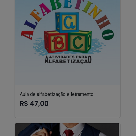
Aula de alfabetização e letramento
R$ 47,00