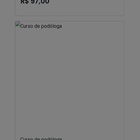
R$ 97,00
Curso de podóloga