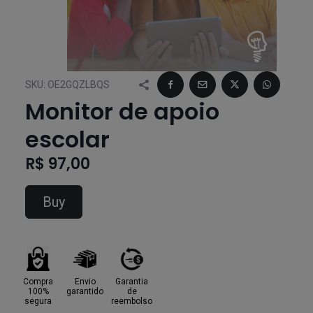
SKU:
OE2GQZLBQS
Monitor de apoio
escolar
R$ 97,00
Buy
Compra
Envio
Garantia
100%
garantido
de
segura
reembolso