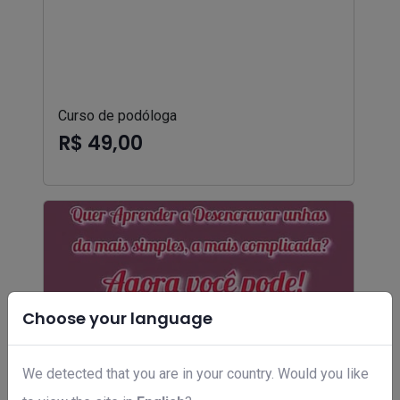
Curso de podóloga
R$ 49,00
Choose your language
We detected that you are in your country. Would you like