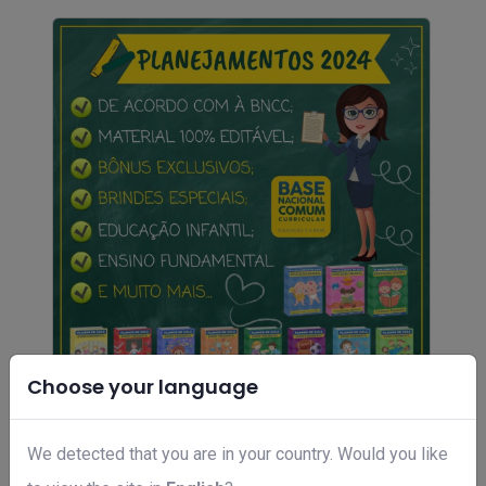
Choose your language
Plano de aula educação infantil bncc
We detected that you are in your country. Would you like
R$ 97,00