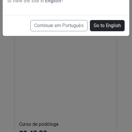
to view the site in
English
?
Continuar em Português
Go to English
Curso de podóloga