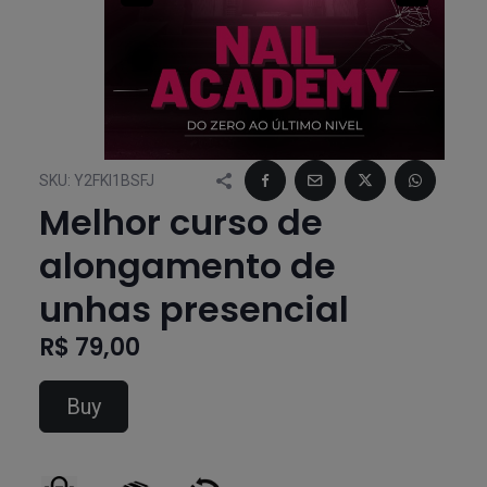
SKU:
Y2FKI1BSFJ
Melhor curso de
alongamento de
unhas presencial
R$ 79,00
Buy