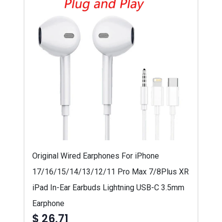
Original Wired Earphones For iPhone
17/16/15/14/13/12/11 Pro Max 7/8Plus XR
iPad In-Ear Earbuds Lightning USB-C 3.5mm
Earphone
$ 26,71