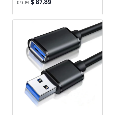
$ 87,89
$ 43,94