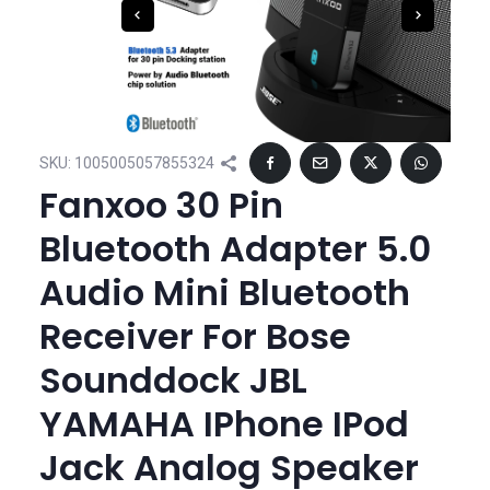
SKU:
1005005057855324
Fanxoo 30 Pin
Bluetooth Adapter 5.0
Audio Mini Bluetooth
Receiver For Bose
Sounddock JBL
YAMAHA IPhone IPod
Jack Analog Speaker