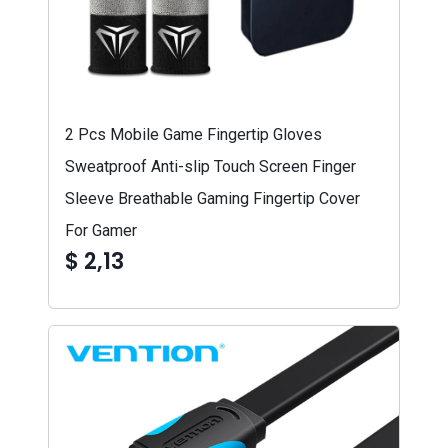
2 Pcs Mobile Game Fingertip Gloves
Sweatproof Anti-slip Touch Screen Finger
Sleeve Breathable Gaming Fingertip Cover
For Gamer
$ 2,13