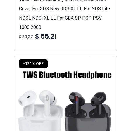
Cover For 3DS New 3DS XL LL For NDS Lite
NDSL NDSi XL LL For GBA SP PSP PSV
1000 2000
$ 55,21
$ 30,37
-121% OFF