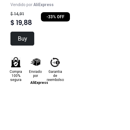
Vendido por
AliExpress
$ 14,91
-33% OFF
$ 19,88
Buy
Compra
Enviado
Garantia
100%
por
de
segura
reembolso
AliExpress