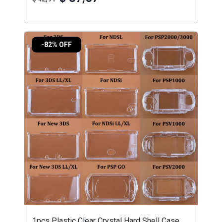
-82% OFF
1pcs Plastic Clear Crystal Hard Shell Case