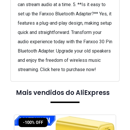
can stream audio at a time. 5. **Is it easy to
set up the Fanxoo Bluetooth Adapter?** Yes, it
features a plug-and-play design, making setup
quick and straightforward. Transform your
audio experience today with the Fanxoo 30 Pin
Bluetooth Adapter. Upgrade your old speakers
and enjoy the freedom of wireless music
streaming. Click here to purchase now!
Mais vendidos do AliExpress
-100% OFF