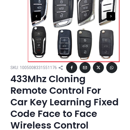
SKU:
1005008331551176
433Mhz Cloning
Remote Control For
Car Key Learning Fixed
Code Face to Face
Wireless Control