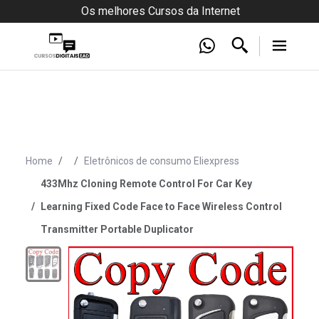
Os melhores Cursos da Internet
Home
Eletrônicos de consumo Eliexpress
433Mhz Cloning Remote Control For Car Key
Learning Fixed Code Face to Face Wireless Control
Transmitter Portable Duplicator