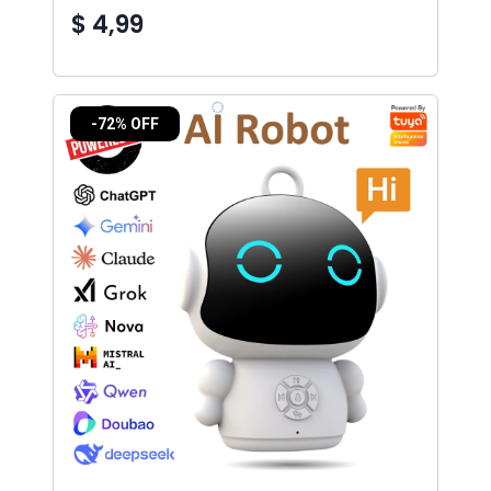
$ 4,99
-72% OFF