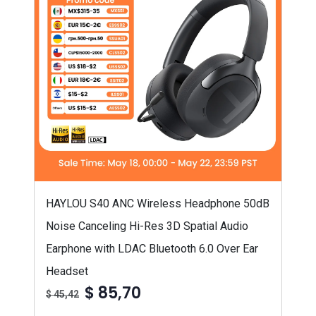
HAYLOU S40 ANC Wireless Headphone 50dB
Noise Canceling Hi-Res 3D Spatial Audio
Earphone with LDAC Bluetooth 6.0 Over Ear
Headset
$ 85,70
$ 45,42