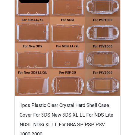
1pcs Plastic Clear Crystal Hard Shell Case
Cover For 3DS New 3DS XL LL For NDS Lite
NDSL NDSi XL LL For GBA SP PSP PSV
1000 2000