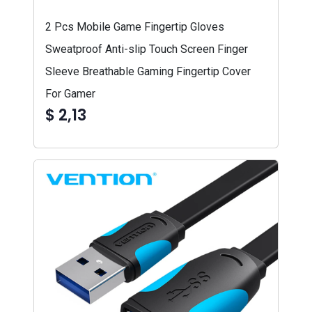
2 Pcs Mobile Game Fingertip Gloves
Sweatproof Anti-slip Touch Screen Finger
Sleeve Breathable Gaming Fingertip Cover
For Gamer
$ 2,13