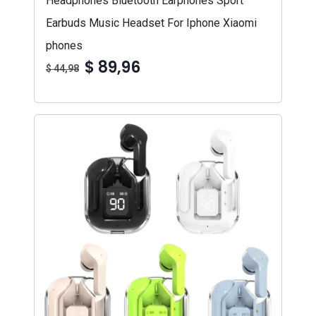
Headphones Bluetooth Earphones Sport
Earbuds Music Headset For Iphone Xiaomi
phones
$ 89,96
$ 44,98