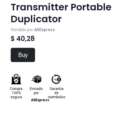
Transmitter Portable
Duplicator
Vendido por
AliExpress
$ 40,28
Buy
Compra
Enviado
Garantia
100%
por
de
segura
reembolso
AliExpress