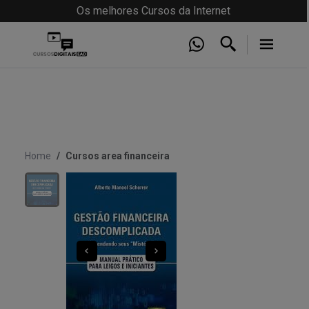
Os melhores Cursos da Internet
Home
Cursos area financeira