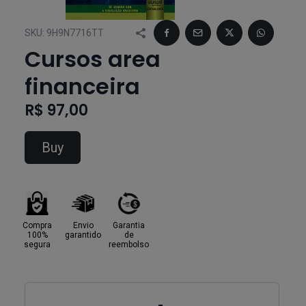
SKU:
9H9N7716TT
Cursos area
financeira
R$ 97,00
Buy
Compra
Envio
Garantia
100%
garantido
de
segura
reembolso