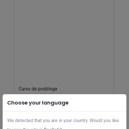
Curso de podóloga
R$ 49,00
Choose your language
We detected that you are in your country. Would you like