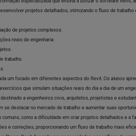
formação especializada que ensina a utilizar o software Revit, a
esenvolver projetos detalhados, otimizando o fluxo de trabalho
riação de projetos complexos.
ções reais de engenharia.
jetos.
 trabalho.
s.
ada um focado em diferentes aspectos do Revit. Os alunos apr
exercícios que simulam situações reais do dia a dia de um enge
destinado a engenheiros civis, arquitetos, projetistas e estuda
cam se destacar no mercado de trabalho e aumentar suas oportuni
s comuns, como a dificuldade em criar projetos detalhados e a 
s e correções, proporcionando um fluxo de trabalho mais eficie