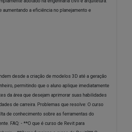
mplamente adotado na engenharia civil e arquitetura.
 e aumentando a eficiência no planejamento e
endem desde a criação de modelos 3D até a geração
nheiro, permitindo que o aluno aplique imediatamente
ntes da área que desejam aprimorar suas habilidades
dades de carreira. Problemas que resolve: O curso
falta de conhecimento sobre as ferramentas do
nte. FAQ: - **O que é curso de Revit para