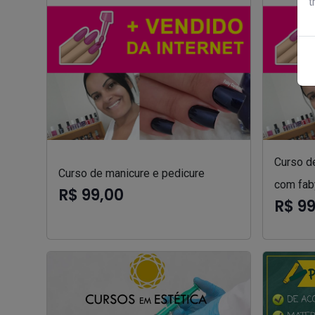
t
Curso d
Curso de manicure e pedicure
com fab
R$ 99,00
R$ 9