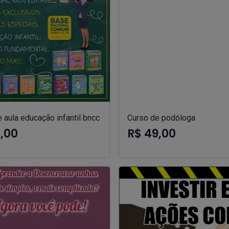
 aula educação infantil bncc
Curso de podóloga
7,00
R$ 49,00