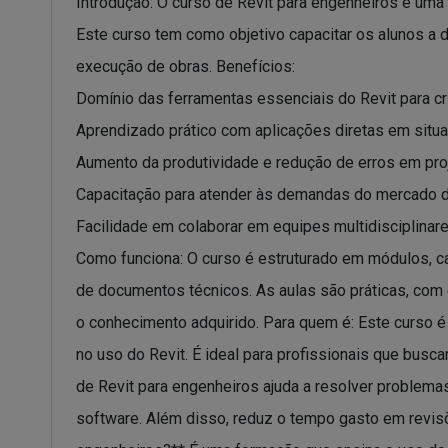
Introdução: O curso de Revit para engenheiros é uma 
Este curso tem como objetivo capacitar os alunos a d
execução de obras. Benefícios:
Domínio das ferramentas essenciais do Revit para c
Aprendizado prático com aplicações diretas em situa
Aumento da produtividade e redução de erros em pro
Capacitação para atender às demandas do mercado de
Facilidade em colaborar em equipes multidisciplinare
Como funciona: O curso é estruturado em módulos, c
de documentos técnicos. As aulas são práticas, com 
o conhecimento adquirido. Para quem é: Este curso é 
no uso do Revit. É ideal para profissionais que bus
de Revit para engenheiros ajuda a resolver problema
software. Além disso, reduz o tempo gasto em revisõe