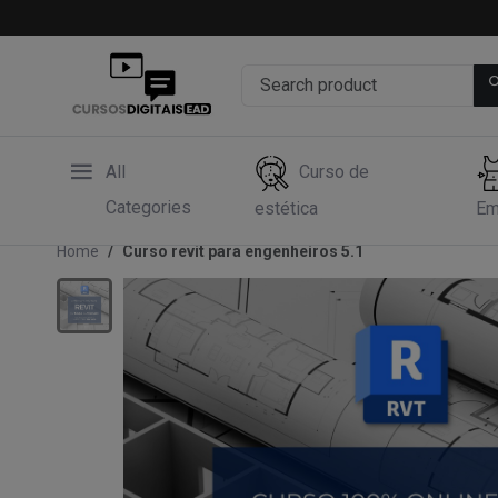
All
Curso de
Categories
estética
Em
Home
Curso revit para engenheiros 5.1