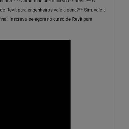
haria. - **Como funciona o curso de Revit?** O
de Revit para engenheiros vale a pena?** Sim, vale a
nal: Inscreva-se agora no curso de Revit para