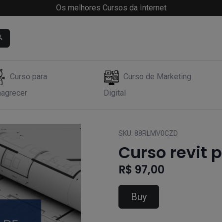
Os melhores Cursos da Internet
Curso para
Curso de Marketing
agrecer
Digital
SKU:
88RLMV0CZD
Curso revit 
R$ 97,00
Buy