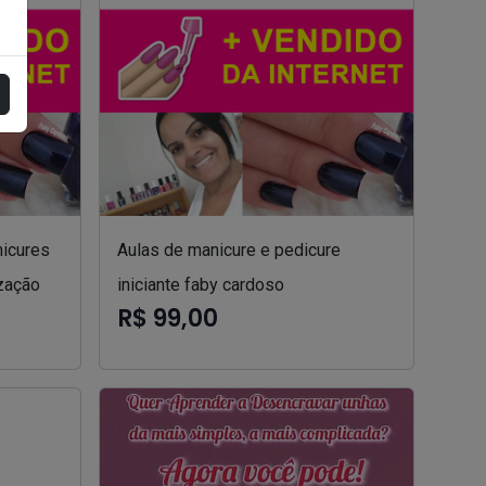
nicures
Aulas de manicure e pedicure
zação
iniciante faby cardoso
R$ 99,00