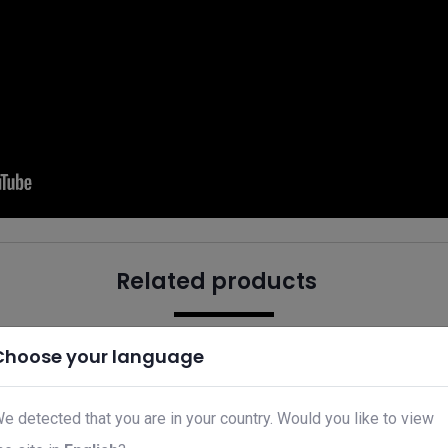
Related products
Choose your language
e detected that you are in your country. Would you like to view