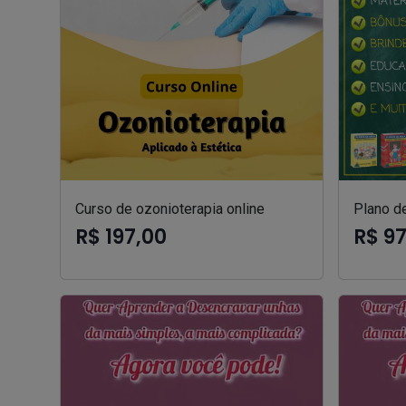
Curso de ozonioterapia online
Plano de
R$ 197,00
R$ 9