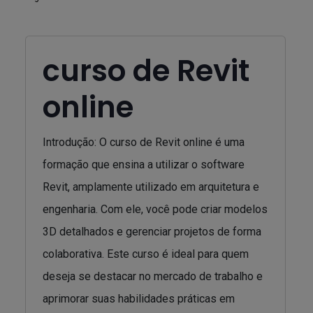
curso de Revit
online
Introdução: O curso de Revit online é uma
formação que ensina a utilizar o software
Revit, amplamente utilizado em arquitetura e
engenharia. Com ele, você pode criar modelos
3D detalhados e gerenciar projetos de forma
colaborativa. Este curso é ideal para quem
deseja se destacar no mercado de trabalho e
aprimorar suas habilidades práticas em