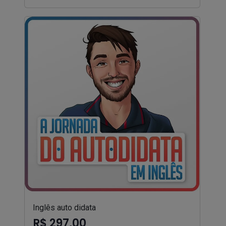
Inglês auto didata
R$ 297,00