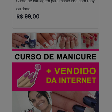
Curso de cutilagem para manicures com faby
cardoso
R$ 99,00