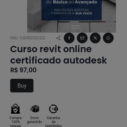
SKU:
1UXW2CGCGG
Curso revit online
certificado autodesk
R$ 97,00
Buy
Compra
Envio
Garantia
100%
garantido
de
segura
reembolso