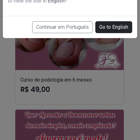
to view the site in
English
?
Continuar em Português
Go to English
Curso de podologia em 6 meses
R$ 49,00