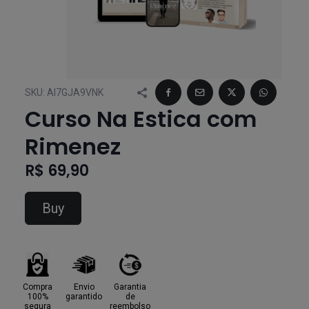
SKU:
AI7GJA9VNK
Curso Na Estica com
Rimenez
R$ 69,90
Buy
Compra
Envio
Garantia
100%
garantido
de
segura
reembolso