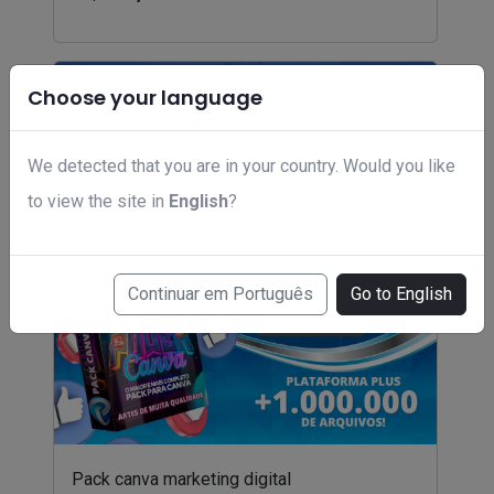
Choose your language
We detected that you are in your country. Would you like
to view the site in
English
?
Continuar em Português
Go to English
Pack canva marketing digital