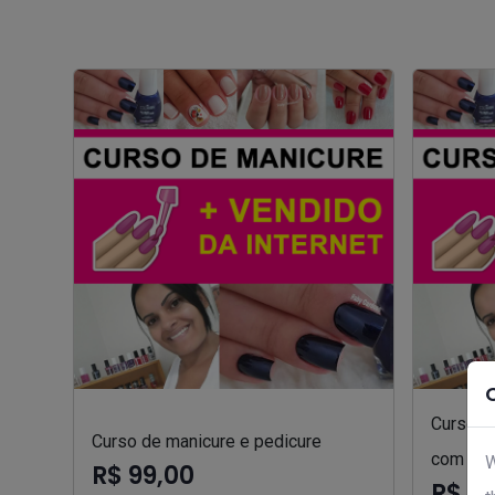
Curso d
Curso de manicure e pedicure
com fab
W
R$ 99,00
R$ 9