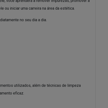
ele, você aprenderá a remover impurezas, promover a
 ou iniciar uma carreira na área da estética.
iatamente no seu dia a dia.
amentos utilizados, além de técnicas de limpeza
tamento eficaz.