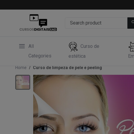
All
Curso de
Categories
estética
Em
Home
Curso de limpeza de pele e peeling