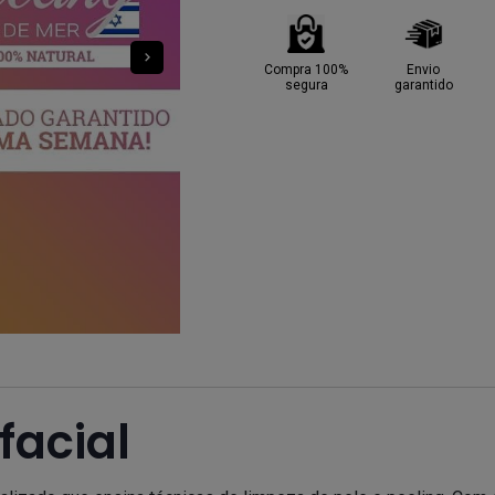
Compra 100%
Envio
segura
garantido
facial