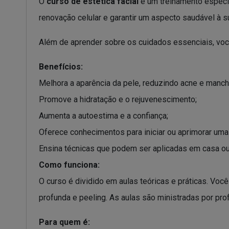
O
curso de estética facial
é um treinamento especia
renovação celular e garantir um aspecto saudável à su
Além de aprender sobre os cuidados essenciais, voc
Benefícios:
Melhora a aparência da pele, reduzindo acne e manch
Promove a hidratação e o rejuvenescimento;
Aumenta a autoestima e a confiança;
Oferece conhecimentos para iniciar ou aprimorar uma c
Ensina técnicas que podem ser aplicadas em casa ou
Como funciona:
O curso é dividido em aulas teóricas e práticas. Voc
profunda e peeling. As aulas são ministradas por pro
Para quem é: