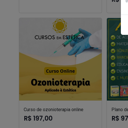
t
Curso de ozonioterapia online
Plano de
R$ 197,00
R$ 9