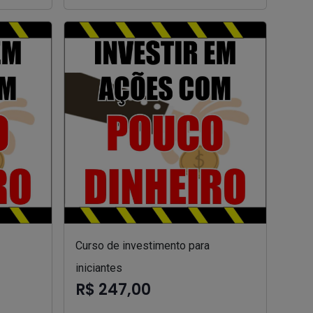
Curso de investimento para
iniciantes
R$ 247,00