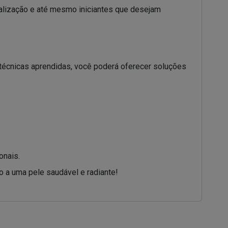
ualização e até mesmo iniciantes que desejam
técnicas aprendidas, você poderá oferecer soluções
onais.
o a uma pele saudável e radiante!