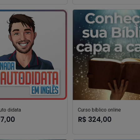
uto didata
Curso bíblico online
97,00
R$ 324,00