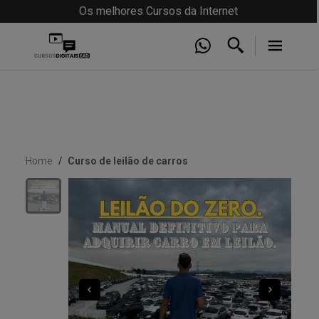
Os melhores Cursos da Internet
Home
Curso de leilão de carros