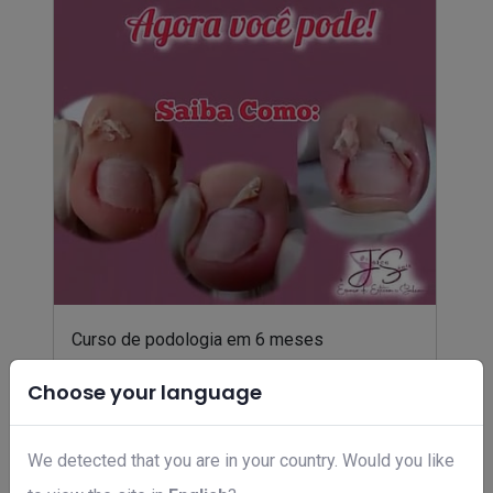
Curso de podologia em 6 meses
R$ 49,00
Choose your language
We detected that you are in your country. Would you like