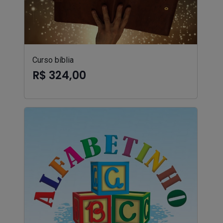
Curso bíblia
R$ 324,00