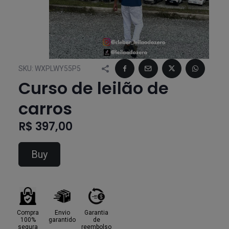
SKU:
WXPLWY55P5
Curso de leilão de
carros
R$ 397,00
Buy
Compra
Envio
Garantia
100%
garantido
de
segura
reembolso