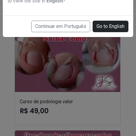
to view the site in
English
?
Continuar em Português
Go to English
Curso de podologia valor
R$ 49,00