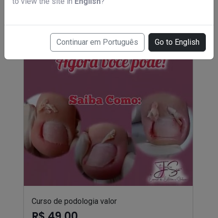
to view the site in
English
?
Continuar em Português
Go to English
Curso de podologia valor
R$ 49,00