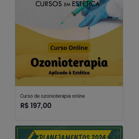
Curso de ozonioterapia online
R$ 197,00