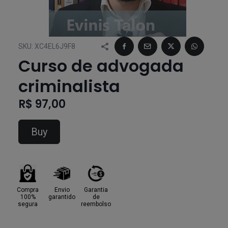
SKU:
XC4EL6J9F8
Curso de advogada
criminalista
R$ 97,00
Buy
Compra
Envio
Garantia
100%
garantido
de
segura
reembolso