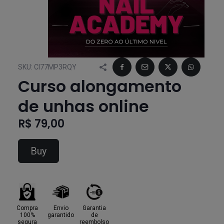
SKU:
CI77MP3RQY
Curso alongamento
de unhas online
R$ 79,00
Buy
Compra
Envio
Garantia
100%
garantido
de
segura
reembolso