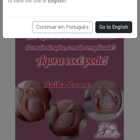
to view the site in
English
?
Curso de podóloga
R$ 49,00
Continuar em Português
Go to English