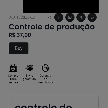
SKU:
T0L2LE5XE6
Controle de produção
R$ 37,00
Buy
Compra
Envio
Garantia
100%
garantido
de
segura
reembolso
controle de