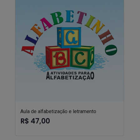
Aula de alfabetização e letramento
R$ 47,00