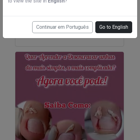
to view the site in
English
?
Curso de podologia em 6 meses
Continuar em Português
Go to English
R$ 49,00