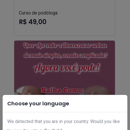
Curso de podóloga
R$ 49,00
Choose your language
We detected that you are in your country. Would you like