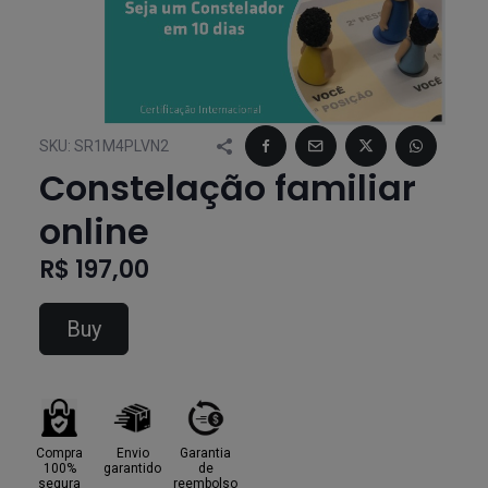
SKU:
SR1M4PLVN2
Constelação familiar
online
R$ 197,00
Buy
Compra
Envio
Garantia
100%
garantido
de
segura
reembolso