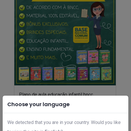
Plano de aula educação infantil bncc
R$ 97,00
Choose your language
We detected that you are in your country. Would you like