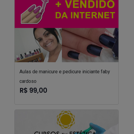
Aulas de manicure e pedicure iniciante faby
cardoso
R$ 99,00