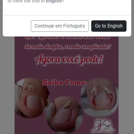
to view the site in
English
?
Curso de podóloga
R$ 49,00
Continuar em Português
Go to English