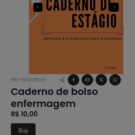
SKU:
FSFOQ7B1LV
Caderno de bolso
enfermagem
R$ 10,00
Buy