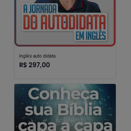
Inglês auto didata
R$ 297,00