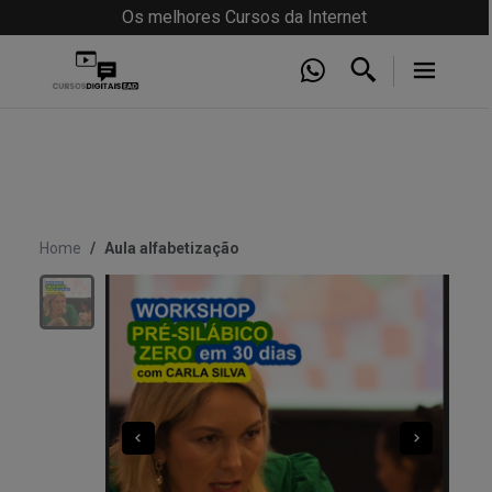
Os melhores Cursos da Internet
Home
Aula alfabetização