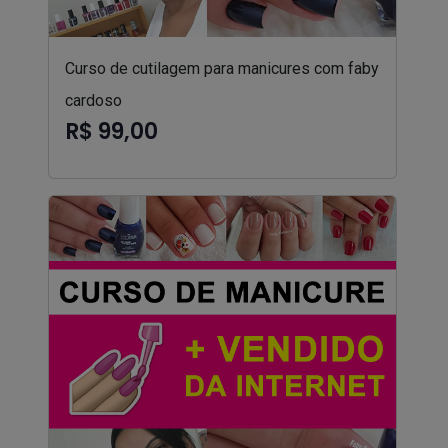
Curso de cutilagem para manicures com faby
cardoso
R$ 99,00