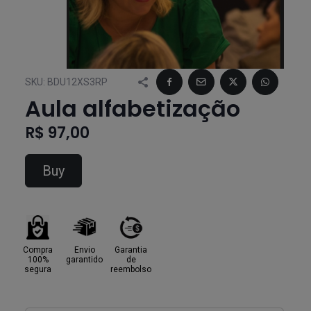
SKU:
BDU12XS3RP
Aula alfabetização
R$ 97,00
Buy
Compra
Envio
Garantia
100%
garantido
de
segura
reembolso