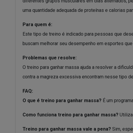
diferentes grupos musculares em dias alternados, p
uma quantidade adequada de proteínas e calorias par
Para quem é:
Este tipo de treino é indicado para pessoas que dese
buscam melhorar seu desempenho em esportes que e
Problemas que resolve:
O treino para ganhar massa ajuda a resolver a dific
contra a magreza excessiva encontram nesse tipo de 
FAQ:
O que é treino para ganhar massa?
É um programa 
Como funciona treino para ganhar massa?
Utiliz
Treino para ganhar massa vale a pena?
Sim, espe