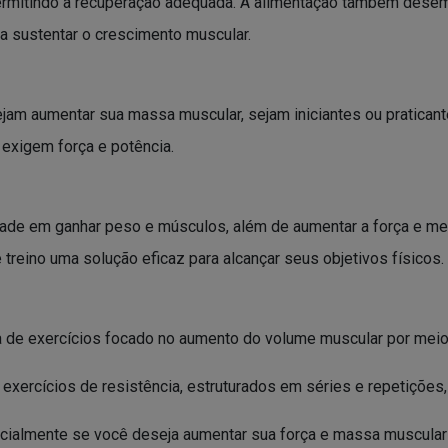
ermitindo a recuperação adequada. A alimentação também desem
a sustentar o crescimento muscular.
jam aumentar sua massa muscular, sejam iniciantes ou praticant
xigem força e potência.
uldade em ganhar peso e músculos, além de aumentar a força e m
treino uma solução eficaz para alcançar seus objetivos físicos.
de exercícios focado no aumento do volume muscular por meio
a exercícios de resistência, estruturados em séries e repetições
cialmente se você deseja aumentar sua força e massa muscular