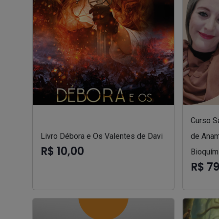
Curso S
Livro Débora e Os Valentes de Davi
de Anam
R$ 10,00
Bioquím
R$ 7