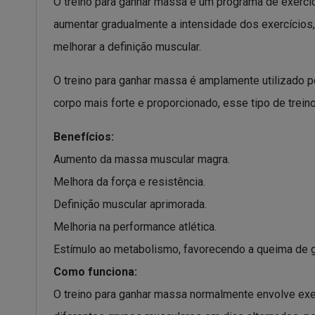
O treino para ganhar massa é um programa de exercíc
aumentar gradualmente a intensidade dos exercícios,
melhorar a definição muscular.
O treino para ganhar massa é amplamente utilizado p
corpo mais forte e proporcionado, esse tipo de trein
Benefícios:
Aumento da massa muscular magra.
Melhora da força e resistência.
Definição muscular aprimorada.
Melhoria na performance atlética.
Estímulo ao metabolismo, favorecendo a queima de g
Como funciona:
O treino para ganhar massa normalmente envolve exerc