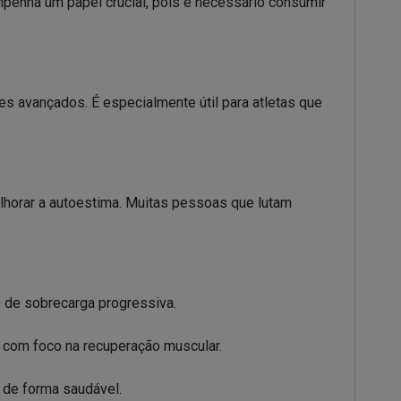
penha um papel crucial, pois é necessário consumir
es avançados. É especialmente útil para atletas que
elhorar a autoestima. Muitas pessoas que lutam
 de sobrecarga progressiva.
, com foco na recuperação muscular.
 de forma saudável.