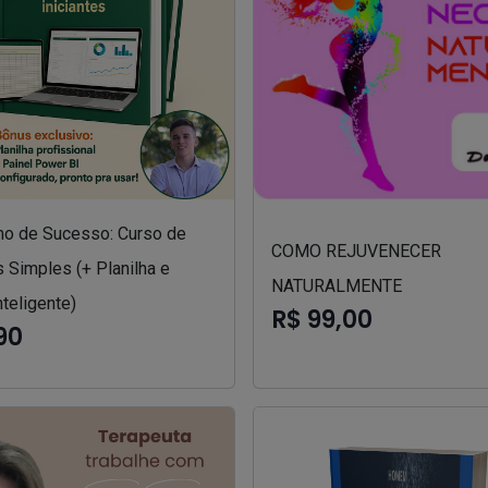
o de Sucesso: Curso de
COMO REJUVENECER
 Simples (+ Planilha e
NATURALMENTE
nteligente)
R$ 99,00
90