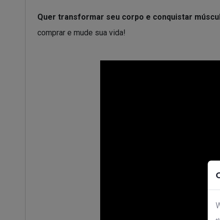
Quer transformar seu corpo e conquistar múscul
comprar e mude sua vida!
W