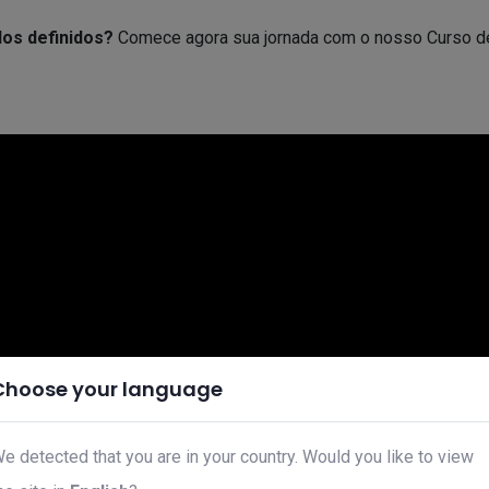
os definidos?
Comece agora sua jornada com o nosso Curso de
Choose your language
e detected that you are in your country. Would you like to view