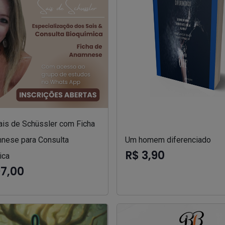
ais de Schüssler com Ficha
nese para Consulta
Um homem diferenciado
R$ 3,90
ica
97,00