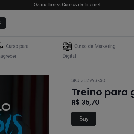
Os melhores Cursos da Internet
Curso para
Curso de Marketing
agrecer
Digital
SKU:
ZLIZV9SX3O
Treino para
R$ 35,70
Buy