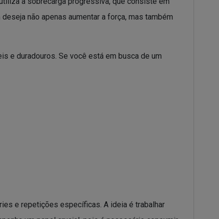
utiliza a sobrecarga progressiva, que consiste em
em deseja não apenas aumentar a força, mas também
veis e duradouros. Se você está em busca de um
es e repetições específicas. A ideia é trabalhar