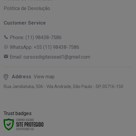
Politica de Devolução
Customer Service
Phone:
(11) 98438-7586
WhatsApp:
+55 (11) 98438-7586
Email:
cursosdigitaisead1@gmail.com
Address
View map
Rua Jandiatuba, 506 - Vila Andrade, São Paulo - SP, 05716-150
Trust badges