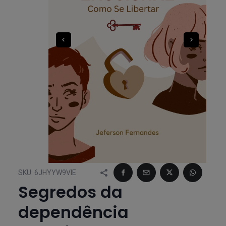
SKU:
6JHYYW9VIE
Segredos da
dependência