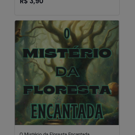
R$ 3,90
O Mistério da Floresta Encantada