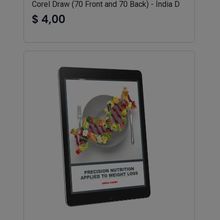
Corel Draw (70 Front and 70 Back) - Índia D
$ 4,00