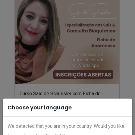
Curso Sais de Schüssler com Ficha de
Anamnese para Consulta Bioquímica
Choose your language
R$ 797,00
We detected that you are in your country. Would you like