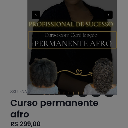
SKU:
5NA3420716
Curso permanente
afro
R$ 299,00