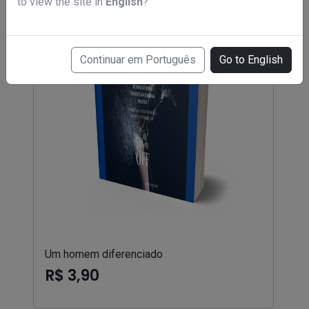
to view the site in
English
?
Continuar em Português
Go to English
Um homem diferenciado
R$ 3,90