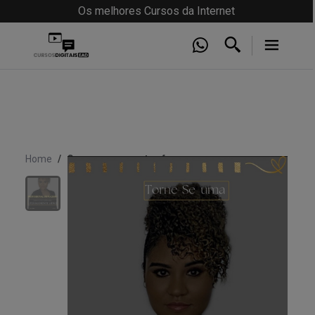
Os melhores Cursos da Internet
Home
Curso permanente afro