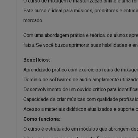
O curso de mixagem e masterização online é uma for
Este curso é ideal para músicos, produtores e ent
mercado.
Com uma abordagem prática e teórica, os alunos apre
faixa. Se você busca aprimorar suas habilidades e e
Benefícios:
Aprendizado prático com exercícios reais de mixage
Domínio de softwares de áudio amplamente utilizados
Desenvolvimento de um ouvido crítico para identifica
Capacidade de criar músicas com qualidade profissio
Acesso a materiais didáticos atualizados e suporte c
Como funciona:
O curso é estruturado em módulos que abrangem des