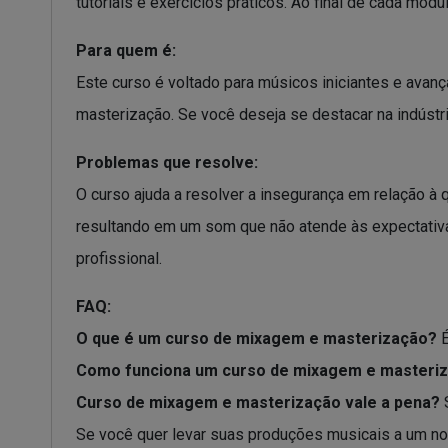
tutoriais e exercícios práticos. Ao final de cada mód
Para quem é:
Este curso é voltado para músicos iniciantes e ava
masterização. Se você deseja se destacar na indústr
Problemas que resolve:
O curso ajuda a resolver a insegurança em relação à
resultando em um som que não atende às expectativa
profissional.
FAQ:
O que é um curso de mixagem e masterização?
É
Como funciona um curso de mixagem e masteri
Curso de mixagem e masterização vale a pena?
S
Se você quer levar suas produções musicais a um no