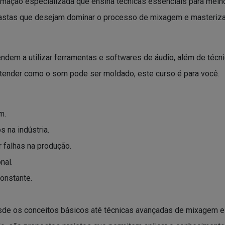
mação especializada que ensina técnicas essenciais para melho
usiastas que desejam dominar o processo de mixagem e masteriz
ndem a utilizar ferramentas e softwares de áudio, além de técn
ntender como o som pode ser moldado, este curso é para você.
m.
 na indústria.
r falhas na produção.
nal.
onstante.
de os conceitos básicos até técnicas avançadas de mixagem e 