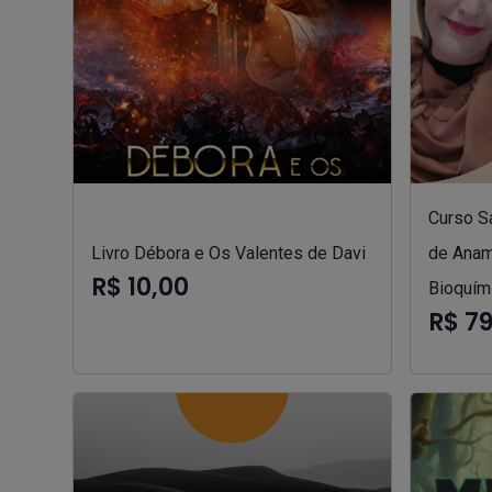
Curso S
Livro Débora e Os Valentes de Davi
de Anam
R$ 10,00
Bioquím
R$ 7