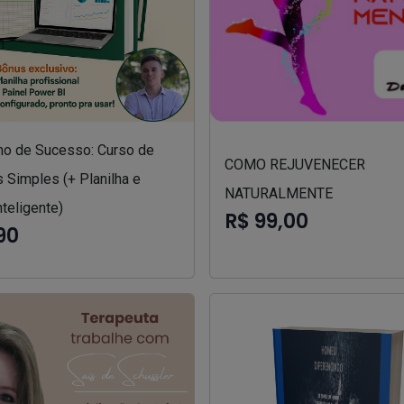
o de Sucesso: Curso de
COMO REJUVENECER
 Simples (+ Planilha e
NATURALMENTE
nteligente)
R$ 99,00
90