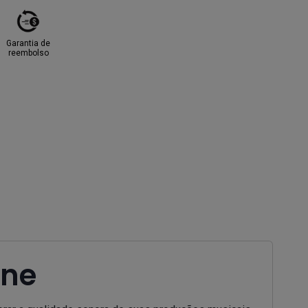
Garantia de
reembolso
ine