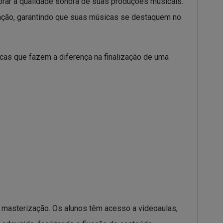
rar a qualidade sonora de suas produções musicais.
ação, garantindo que suas músicas se destaquem no
icas que fazem a diferença na finalização de uma
masterização. Os alunos têm acesso a videoaulas,