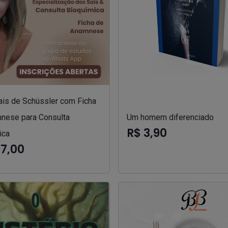
ais de Schüssler com Ficha
nese para Consulta
Um homem diferenciado
R$ 3,90
ica
97,00