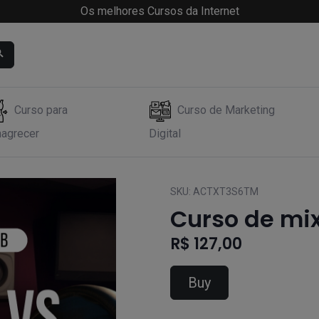
Os melhores Cursos da Internet
Curso para
Curso de Marketing
agrecer
Digital
SKU:
ACTXT3S6TM
Curso de mi
R$ 127,00
Buy