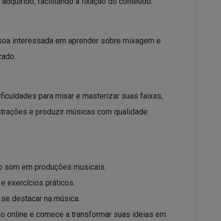
adquirido, facilitando a fixação do conteúdo.
essoa interessada em aprender sobre mixagem e
zado.
iculdades para mixar e masterizar suas faixas,
strações e produzir músicas com qualidade
do som em produções musicais.
e exercícios práticos.
 se destacar na música.
o online e comece a transformar suas ideias em