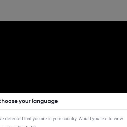
Choose your language
e detected that you are in your country. Would you like to view