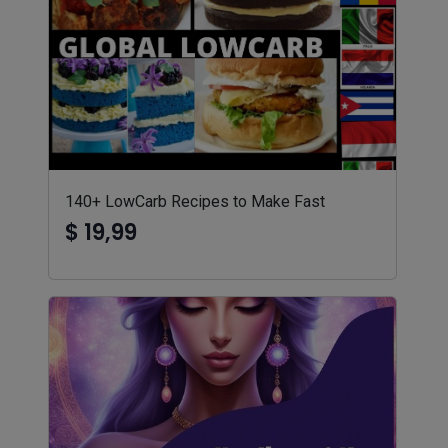
140+ LowCarb Recipes to Make Fast
$ 19,99