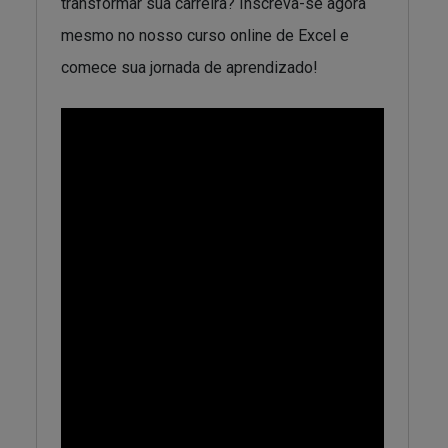
transformar sua carreira? Inscreva-se agora
mesmo no nosso curso online de Excel e
comece sua jornada de aprendizado!