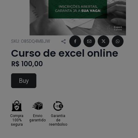
SKU:
O85DQ4MBJW
Curso de excel online
R$ 100,00
Buy
Compra
Envio
Garantia
100%
garantido
de
segura
reembolso