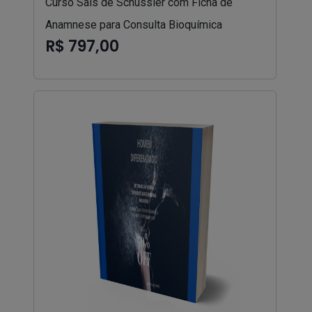
Curso Sais de Schüssler com Ficha de
Anamnese para Consulta Bioquímica
R$ 797,00