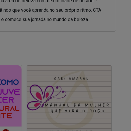
 área de beleza com flexibilidade de horário. -
tindo que você aprenda no seu próprio ritmo. CTA
ne e comece sua jornada no mundo da beleza.