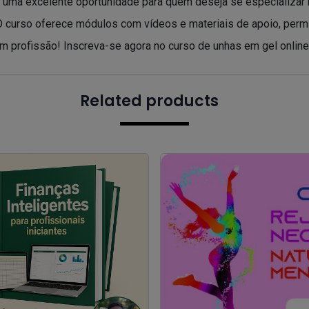
 uma excelente oportunidade para quem deseja se especializar na
 curso oferece módulos com vídeos e materiais de apoio, permi
 em profissão! Inscreva-se agora no curso de unhas em gel onli
Related products