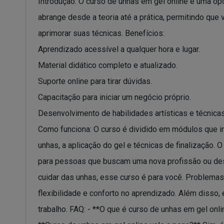
Introdução: O curso de unhas em gel online é uma op
abrange desde a teoria até a prática, permitindo que 
aprimorar suas técnicas. Benefícios:
Aprendizado acessível a qualquer hora e lugar.
Material didático completo e atualizado.
Suporte online para tirar dúvidas.
Capacitação para iniciar um negócio próprio.
Desenvolvimento de habilidades artísticas e técnicas
Como funciona: O curso é dividido em módulos que in
unhas, a aplicação do gel e técnicas de finalização.
para pessoas que buscam uma nova profissão ou des
cuidar das unhas, esse curso é para você. Problemas 
flexibilidade e conforto no aprendizado. Além disso,
trabalho. FAQ: - **O que é curso de unhas em gel onl