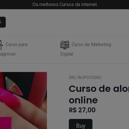
Os melhores Cursos da Internet
Curso para
Curso de Marketing
agrecer
Digital
SKU:
INJPGYO06C
Curso de al
online
R$ 27,00
Buy