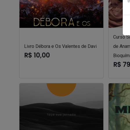
t
Curso S
Livro Débora e Os Valentes de Davi
de Anam
R$ 10,00
Bioquím
R$ 7