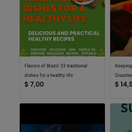
Flavors of Brazil: 33 traditional
Keeping 
dishes for a healthy life
Disaste
$ 7,00
$ 14,