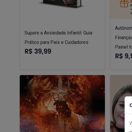
Autônom
Supere a Ansiedade Infantil: Guia
Finanças
Prático para Pais e Cuidadores
Painel I
R$ 39,99
R$ 9,
W