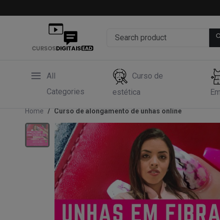
All
Curso de
Categories
estética
Em
Home
Curso de alongamento de unhas online