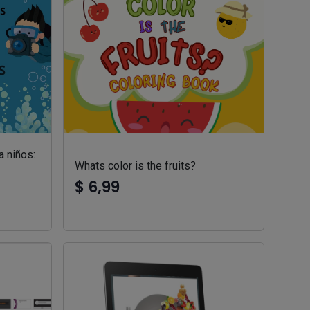
a niños:
Whats color is the fruits?
$ 6,99