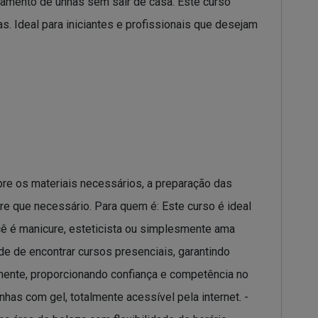
ngamento de unhas sem sair de casa. Este curso
s. Ideal para iniciantes e profissionais que desejam
bre os materiais necessários, a preparação das
pre que necessário. Para quem é: Este curso é ideal
ê é manicure, esteticista ou simplesmente ama
de de encontrar cursos presenciais, garantindo
tamente, proporcionando confiança e competência no
has com gel, totalmente acessível pela internet. -