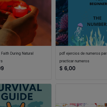
Faith During Natural
pdf ejercios de numeros par
rs
practicar numeros
99
$ 6,00