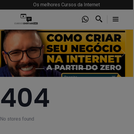
Os melhores Cursos da Internet
Anterior
Próx
404
No stores found