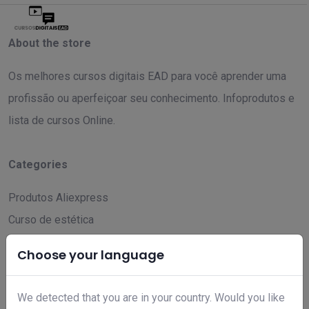
About the store
Os melhores cursos digitais EAD para você aprender uma
profissão ou aperfeiçoar seu conhecimento. Infoprodutos e
lista de cursos Online.
Categories
Produtos Aliexpress
Curso de estética
Hotmart
Choose your language
Curso para Emagrecer
Produtos Amazon
We detected that you are in your country. Would you like
Curso de investimento