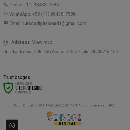
Phone:
(11) 98438-7586
WhatsApp:
+55 (11) 98438-7586
Email:
cursosdigitaisead1@gmail.com
Address
View map
Rua Jandiatuba, 506 - Vila Andrade, São Paulo - SP, 05716-150
Trust badges
Dropi Digital - CNPJ: 17.673.605/0001-46 © All rights reserved. 2026