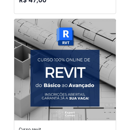
R$ 47,00
Curso revit