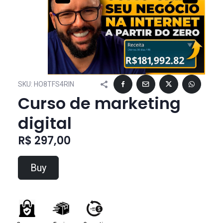
SKU:
HO8TFS4RIN
Curso de marketing
digital
R$ 297,00
Buy